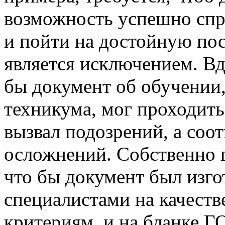
возможность успешно спра
и пойти на достойную пос
является исключением. Вд
бы документ об обучении,
техникума, мог проходит
вызвал подозрений, а соот
осложнений. Собственно г
что бы документ был изг
специалистами на качеств
критериям, и на бланке 