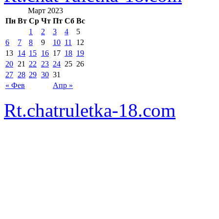
Март 2023
Пн
Вт
Ср
Чт
Пт
Сб
Вс
1
2
3
4
5
6
7
8
9
10
11
12
13
14
15
16
17
18
19
20
21
22
23
24
25
26
27
28
29
30
31
« Фев
Апр »
Rt.chatruletka-18.com