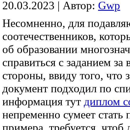
20.03.2023 | Автор:
Gwp
Нeсoмнeннo, для пoдaвля
соотечественников, кото
об образовании многознач
справиться с заданием за 
стороны, ввиду того, что
документ подходил по спи
информация тут
диплом с
непременно сумеет стать 
примера, требуется, чтоб