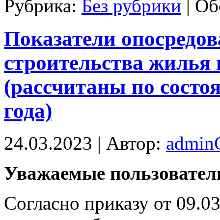
Рубрика:
Без рубрики
|
Об
Показатели опосредов
строительства жилья
(рассчитаны по состо
года)
24.03.2023 | Автор:
admi
Увaжaeмыe пользовател
Согласно приказу от 09.0