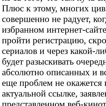
Плюс к этому, многих ци
совершенно не радует, ког
избранном интернет-сайте
пройти регистрацию, скр
сериалов и через какой-л
будет разыскивать очеред
абсолютно описанных и вс
еще проблем не окажется 
актуальной ссылке, заявле
представленном веб-кинот