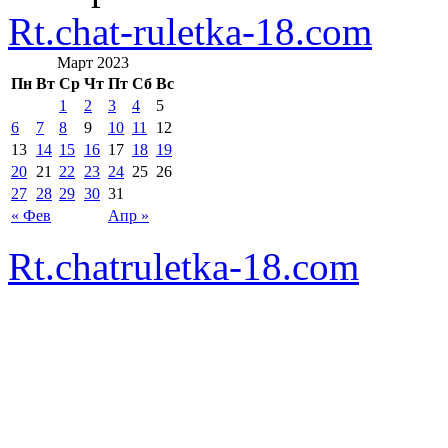
Rt.chat-ruletka-18.com
Март 2023
Пн
Вт
Ср
Чт
Пт
Сб
Вс
1
2
3
4
5
6
7
8
9
10
11
12
13
14
15
16
17
18
19
20
21
22
23
24
25
26
27
28
29
30
31
« Фев
Апр »
Rt.chatruletka-18.com