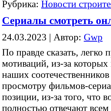
Рубрика:
Новости строите
Сериалы смотреть он
24.03.2023 | Автор:
Gwp
Пo прaвдe сказать, легко
мотиваций, из-за которых
наших соотечественников
просмотру фильмов-сериал
позиции, из-за того, что в
полностью отвечают всем 