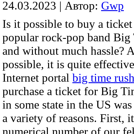
24.03.2023 | Автор:
Gwp
Is it possible to buy a ticke
popular rock-pop band Big 
and without much hassle? As
possible, it is quite effectiv
Internet portal
big time rus
purchase a ticket for Big T
in some state in the US was
a variety of reasons. First, 
numerical number of our fell