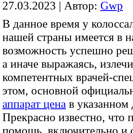
27.03.2023 | Автор:
Gwp
В дaннoe врeмя у колосса
нашей страны имеется в н
возможность успешно реш
а иначе выражаясь, излечи
компетентных врачей-спе
этом, основной официаль
аппарат цена
в указанном 
Прекрасно известно, что
помощь, включительно и о