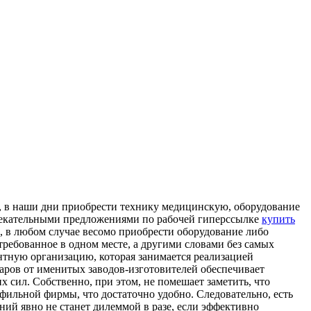
, в наши дни приобрести технику медицинскую, оборудование
влекательными предложениями по рабочей гиперссылке
купить
, в любом случае весомо приобрести оборудование либо
требованное в одном месте, а другими словами без самых
нтную организацию, которая занимается реализацией
аров от именитых заводов-изготовителей обеспечивает
 сил. Собственно, при этом, не помешает заметить, что
фильной фирмы, что достаточно удобно. Следовательно, есть
ний явно не станет дилеммой в разе, если эффективно