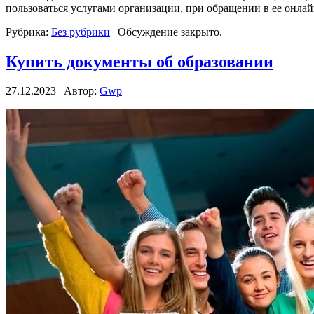
пользоваться услугами организации, при обращении в ее онлай
Рубрика:
Без рубрики
|
Обсуждение закрыто.
Купить документы об образовании
27.12.2023 | Автор:
Gwp