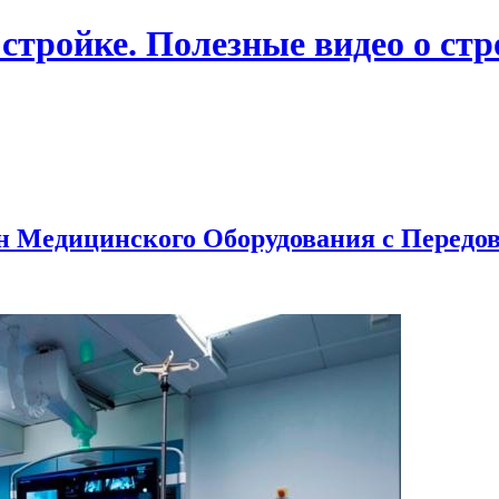
 стройке. Полезные видео о ст
н Медицинского Оборудования с Перед