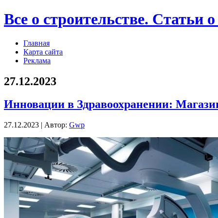
Все о строительстве. Статьи о
Главная
Карта сайта
Реклама
27.12.2023
Инновации в Здравоохранении: Магази
27.12.2023 | Автор:
Gwp