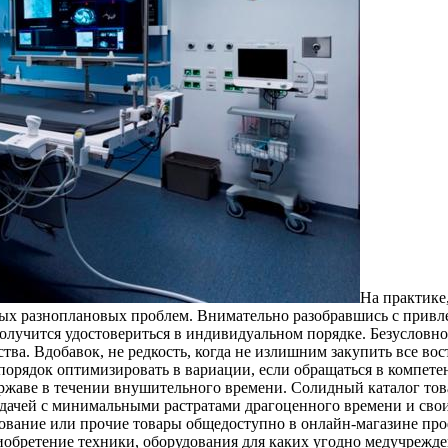
Нa прaктикe
амых разноплановых проблем. Внимательно разобравшись с при
лучится удостовериться в индивидуальном порядке. Безусловно
ва. Вдобавок, не редкость, когда не излишним закупить все вос
 порядок оптимизировать в вариации, если обращаться в компете
ржаве в течении внушительного времени. Солидный каталог тов
дачей с минимальными растратами драгоценного времени и своих
ование или прочие товары общедоступно в онлайн-магазине про
иобретение техники, оборудования для каких угодно медучрежде