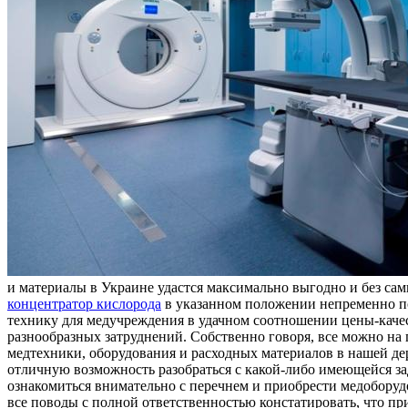
и материалы в Украине удастся максимально выгодно и без с
концентратор кислорода
в указанном положении непременно по
технику для медучреждения в удачном соотношении цены-качест
разнообразных затруднений. Собственно говоря, все можно на
медтехники, оборудования и расходных материалов в нашей де
отличную возможность разобраться с какой-либо имеющейся за
ознакомиться внимательно с перечнем и приобрести медоборуд
все поводы с полной ответственностью констатировать, что пр