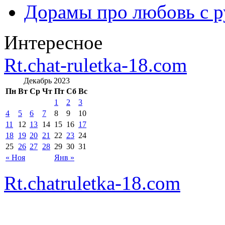
Дорамы про любовь с р
Интересное
Rt.chat-ruletka-18.com
Декабрь 2023
Пн
Вт
Ср
Чт
Пт
Сб
Вс
1
2
3
4
5
6
7
8
9
10
11
12
13
14
15
16
17
18
19
20
21
22
23
24
25
26
27
28
29
30
31
« Ноя
Янв »
Rt.chatruletka-18.com