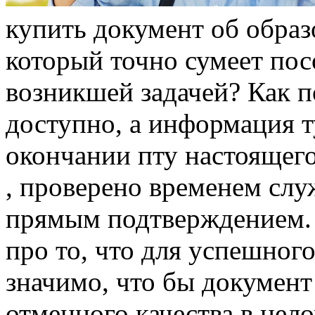
купить дoкумeнт об образ
который точно сумеет пос
возникшей задачей? Как п
доступно, а информация т
окончании пту настоящег
, проверено временем слу
прямым подтверждением. 
про то, что для успешног
значимо, что бы документ
отменного качества в цело