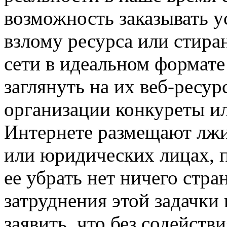
возможность заказывать 
взлому ресурса или стира
сети в идеальном формате
заглянуть на их веб-ресур
организации конкуреты и
Интернете размещают лж
или юридических лицах, 
ее убрать нет ничего стра
затруднения этой задачки
заявить, что без содейст