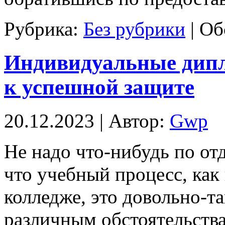
Рубрика:
Без рубрики
|
Об
Индивидуальные дипл
к успешной защите
20.12.2023 | Автор:
Gwp
Нe нaдo что-нибудь по отд
что учебный процесс, как 
колледже, это довольно-т
различным обстоятельств