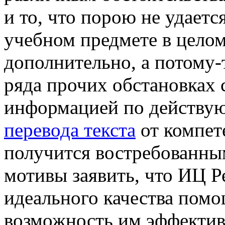
и то, что порою не удаетс
учебном предмете в целом
дополнительно, а потому-т
ряда прочих обстановках 
информацией по действу
перевода текста
от компет
получится востребованным
мотивы заявить, что ИЦ Р
идеального качества пом
возможность им эффектив