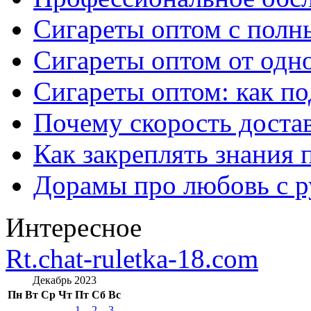
Сигареты оптом с полн
Сигареты оптом от одно
Сигареты оптом: как п
Почему скорость достав
Как закреплять знания 
Дорамы про любовь с р
Интересное
Rt.chat-ruletka-18.com
Декабрь 2023
Пн
Вт
Ср
Чт
Пт
Сб
Вс
1
2
3