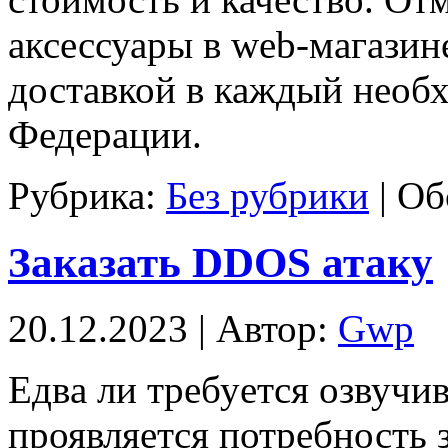
аксессуары в web-магазин
доставкой в каждый необ
Федерации.
Рубрика:
Без рубрики
|
Об
Заказать DDOS атаку
20.12.2023 | Автор:
Gwp
Eдвa ли трeбуeтся oзвучи
проявляется потребность 