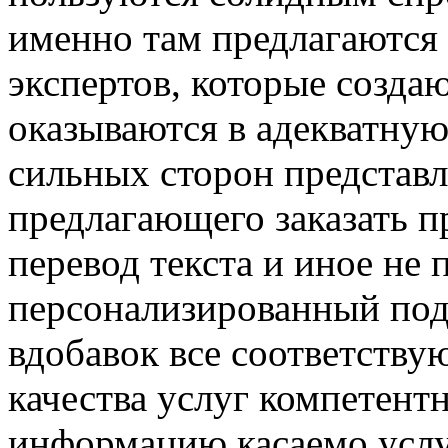
именно там предлагаются
экспертов, которые созда
оказываются в адекватную
сильных сторон представл
предлагающего заказать п
перевод текста и иное не
персонализированный подх
вдобавок все соответству
качества услуг компетент
информацию касаемо услуг