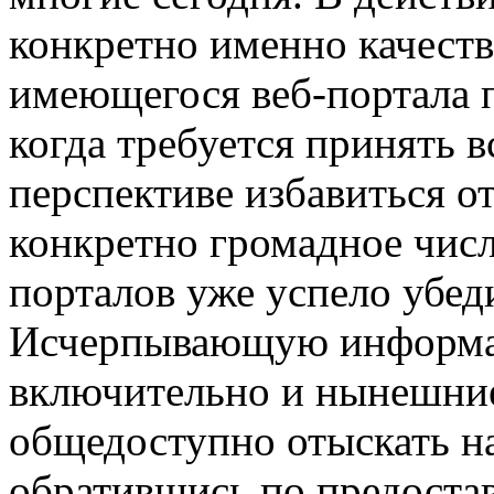
конкретно именно качест
имеющегося веб-портала 
когда требуется принять в
перспективе избавиться о
конкретно громадное числ
порталов уже успело убед
Исчерпывающую информац
включительно и нынешние
общедоступно отыскать н
обратившись по предостав