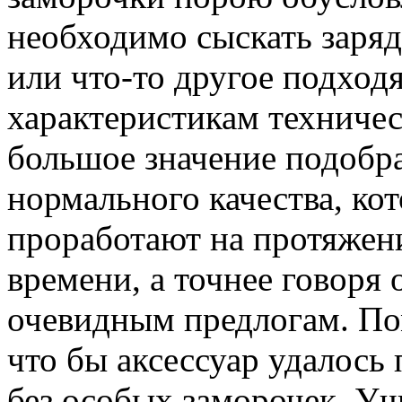
необходимо сыскать заряд
или что-то другое подход
характеристикам техничес
большое значение подобра
нормального качества, ко
проработают на протяжен
времени, а точнее говоря 
очевидным предлогам. Пом
что бы аксессуар удалось
без особых заморочек. Уч