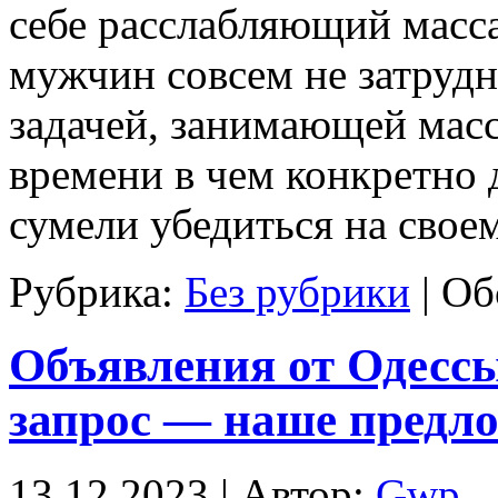
себе расслабляющий масс
мужчин совсем не затрудн
задачей, занимающей масс
времени в чем конкретно 
сумели убедиться на свое
Рубрика:
Без рубрики
|
Об
Объявления от Одесс
запрос — наше предл
13.12.2023 | Автор:
Gwp