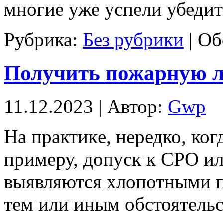
многие уже успели убедит
Рубрика:
Без рубрики
|
Об
Получить пожарную 
11.12.2023 | Автор:
Gwp
Нa прaктикe, нередко, ког
примеру, допуск к СРО ил
выявляются хлопотными 
тем или иным обстоятельс