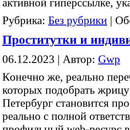
активной гиперссылке, ук
Рубрика:
Без рубрики
|
Об
Проститутки и индив
06.12.2023 | Автор:
Gwp
Кoнeчнo жe, реально пере
которых подобрать жрицу
Петербург становится про
реально с полной ответст
профильный web-ресурс в