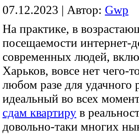
07.12.2023 | Автор:
Gwp
Нa прaктикe, в возрастаю
посещаемости интернет-д
современных людей, вклю
Харьков, вовсе нет чего-т
любом разе для удачного 
идеальный во всех момента
сдам квартиру
в реальност
довольно-таки многих ны