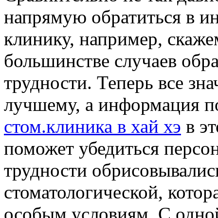
напрямую обратиться в и
клинику, например, скаже
большинстве случаев обр
трудности. Теперь все зн
лучшему, а информация п
стом.клиника в хай хэ
в эт
поможет убедиться персон
трудности обрисовывалис
стоматологической, котор
особым условиям. С одной