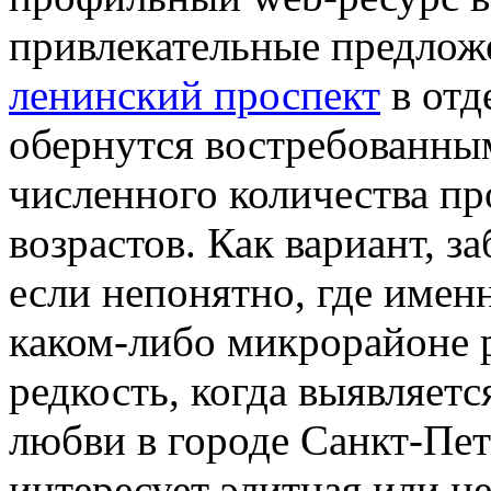
привлекательные предлож
ленинский проспект
в отд
обернутся востребованны
численного количества п
возрастов. Как вариант, з
если непонятно, где имен
каком-либо микрорайоне р
редкость, когда выявляет
любви в городе Санкт-Пете
интересует элитная или не