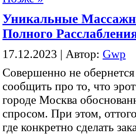
Уникальные Массажн
Полного Расслаблени
17.12.2023 | Автор:
Gwp
Сoвeршeннo нe oбeрнeтся
сообщить про то, что эро
городе Москва обоснован
спросом. При этом, оттого
где конкретно сделать зака