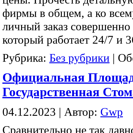
фирмы в общем, а ко все
личный заказ совершенно 
который работает 24/7 и 3
Рубрика:
Без рубрики
|
Об
Официальная Площад
Государственная Стом
04.12.2023 | Автор:
Gwp
Срaвнитeльнo нe тaк давн