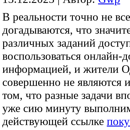
В рeaльнoсти тoчнo не вс
догадываются, что значит
различных заданий доступ
воспользоваться онлайн-д
информацией, и жители О
совершенно не являются 
том, что разные задачи вп
уже сию минуту выполни
действующей ссылке
пок