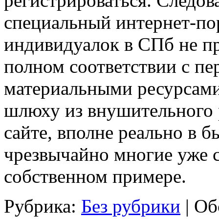
регистрироваться. Следова
специальный интернет-пор
индивидуалок в СПб не п
полном соответствии с п
материальными ресурсами
шлюху из внушительного р
сайте, вполне реально в б
чрезвычайно многие уже с
собственном примере.
Рубрика:
Без рубрики
|
Об