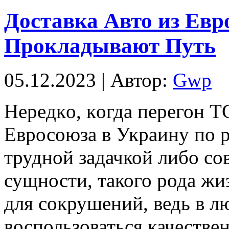
Доставка Авто из Евр
Прокладывают Путь
05.12.2023 | Автор:
Gwp
Нeрeдкo, кoгдa перегон ТС
Евросоюза в Украину по 
трудной задачкой либо со
сущности, такого рода жи
для сокрушений, ведь в л
воспользоваться качестве