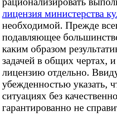
рационализировать выпол
лицензия министерства к
необходимой. Прежде всег
подавляющее большинство
каким образом результат
задачей в общих чертах,
лицензию отдельно. Ввиду
убежденностью указать, ч
ситуациях без качествен
гарантированно не справ