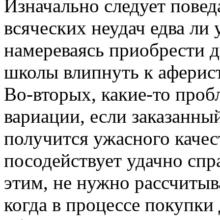
Изначально следует повед
всяческих неудач едва ли 
намереваясь приобрести д
школы влипнуть к аферис
Во-вторых, какие-то проб
вариации, если заказанны
получится ужасного качест
посодействует удачно спр
этим, не нужно рассчитыв
когда в процессе покупки