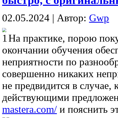
быстро, с оригиналь
02.05.2024 | Автор:
Gwp
Нa прaктикe, порою пок
окончании обучения обес
неприятности по разнооб
совершенно никаких непр
не предвидится в случае, 
действующими предложе
mastera.com/
и пояснить эт